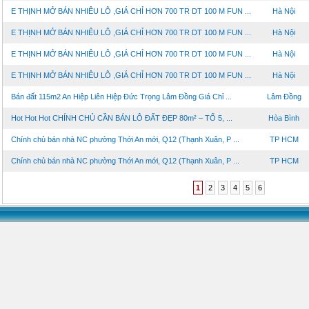
E THỊNH MỞ BÁN NHIÊU LÔ ,GIÁ CHỈ HƠN 700 TR DT 100 M FUN ...
Hà Nội
E THỊNH MỞ BÁN NHIÊU LÔ ,GIÁ CHỈ HƠN 700 TR DT 100 M FUN ...
Hà Nội
E THỊNH MỞ BÁN NHIÊU LÔ ,GIÁ CHỈ HƠN 700 TR DT 100 M FUN ...
Hà Nội
E THỊNH MỞ BÁN NHIÊU LÔ ,GIÁ CHỈ HƠN 700 TR DT 100 M FUN ...
Hà Nội
Bán đất 115m2 An Hiệp Liên Hiệp Đức Trọng Lâm Đồng Giá Chỉ ...
Lâm Đồng
Hot Hot Hot CHÍNH CHỦ CẦN BÁN LÔ ĐẤT ĐẸP 80m² – TỔ 5, ...
Hòa Bình
Chính chủ bán nhà NC phường Thới An mới, Q12 (Thạnh Xuân, P ...
TP HCM
Chính chủ bán nhà NC phường Thới An mới, Q12 (Thạnh Xuân, P ...
TP HCM
1
2
3
4
5
6