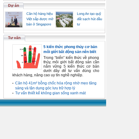
Dự án
Căn hộ hàng hiệu
Long An tạo quỹ
Việt sắp được mở
đất sạch hút đầu
bán ở Singapore
tư
Tư vấn
5 kiến thức phong thủy cơ bản
môi giới bất động sản nên biết
Trong “biển” kiến thức về phong
thủy, môi giới bất động sản cần
nắm vững 5 kiến thức cơ bản
dưới đây để tư vấn đúng cho
khách hàng, nâng cao uy tín nghề nghiệp.
Căn hộ 41m² bỗng chốc hóa rộng nhờ mẹo tăng
sáng và tận dụng góc lưu trữ hợp lý
Tư vấn thiết kế không gian sống xanh mát