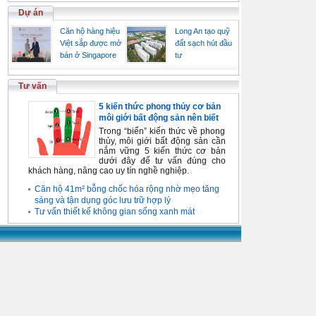
Dự án
Căn hộ hàng hiệu
Long An tạo quỹ
Việt sắp được mở
đất sạch hút đầu
bán ở Singapore
tư
Tư vấn
5 kiến thức phong thủy cơ bản
môi giới bất động sản nên biết
Trong “biển” kiến thức về phong
thủy, môi giới bất động sản cần
nắm vững 5 kiến thức cơ bản
dưới đây để tư vấn đúng cho
khách hàng, nâng cao uy tín nghề nghiệp.
Căn hộ 41m² bỗng chốc hóa rộng nhờ mẹo tăng
sáng và tận dụng góc lưu trữ hợp lý
Tư vấn thiết kế không gian sống xanh mát