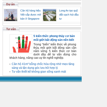
Dự án
Căn hộ hàng hiệu
Long An tạo quỹ
Việt sắp được mở
đất sạch hút đầu
bán ở Singapore
tư
Tư vấn
5 kiến thức phong thủy cơ bản
môi giới bất động sản nên biết
Trong “biển” kiến thức về phong
thủy, môi giới bất động sản cần
nắm vững 5 kiến thức cơ bản
dưới đây để tư vấn đúng cho
khách hàng, nâng cao uy tín nghề nghiệp.
Căn hộ 41m² bỗng chốc hóa rộng nhờ mẹo tăng
sáng và tận dụng góc lưu trữ hợp lý
Tư vấn thiết kế không gian sống xanh mát