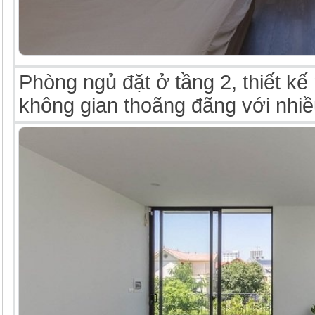
Phòng ngủ đặt ở tầng 2, thiết k
không gian thoãng đãng với nhiề