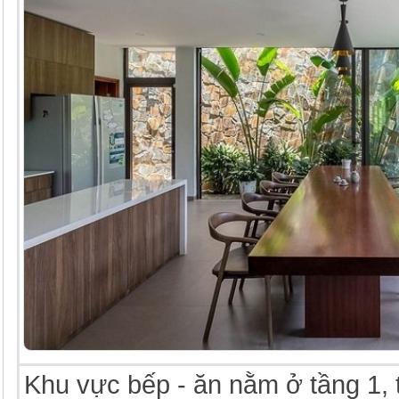
Khu vực bếp - ăn nằm ở tầng 1, 