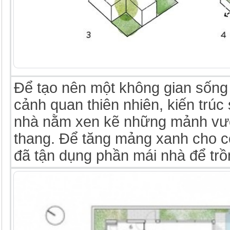
Để tạo nên một không gian sống 
cảnh quan thiên nhiên, kiến trúc 
nhà nằm xen kẽ những mảnh vư
thang. Để tăng mảng xanh cho cô
đã tận dụng phần mái nhà để trồ