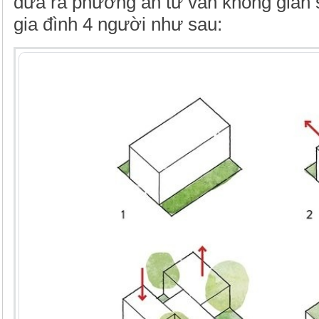
đưa ra phương án tư vấn không gian
gia đình 4 người như sau: