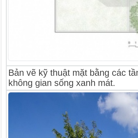
Bản vẽ kỹ thuật mặt bằng các tầ
không gian sống xanh mát.