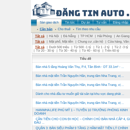
Sàn giao dịch
Tin tức
Dự án
Tư vấn
Đăng nhập
Cần bán
Cho thuê
Tìm theo nhu cầu
Tất cả
|
Hà Nội
|
Đà Nẵng
|
TP HCM
|
Hải Phòng
|
An Giang
Tất cả
|
Mặt phố, Mặt tiền
|
Chung cư ,căn hộ
|
Cửa hàng, Văn
Tất cả
|
Dưới 500 triệu
|
Từ 500 -1 tỷ
|
Từ 1 -2 tỷ
|
Từ 2 -3 tỷ
|
Từ 20 - 30 tỷ
|
Từ 30 - 40 tỷ
|
Từ 40 - 60 tỷ
|
Trên 60 tỷ
Tiêu đề
Bán nhà 5 tầng Hoàng Văn Thụ, P.4, Tân Bình - DT 33.1m² - ...
Bán nhà mặt tiền Trần Nguyên Hãn, trung tâm Nha Trang, vị ...
Bán nhà mặt tiền Trần Nguyên Hãn, trung tâm Nha Trang, vị ...
Dành cho nhà đầu tư muốn giữ tài sản tại khu vực đang phát ...
Bán nhà mặt tiền Trần Nguyên Hãn, trung tâm Nha Trang, vị ...
HANWHA LIFE PHÚ MỸ 1 – TUYỂN 10 TRƯỞNG PHÒNG KINH
DOANH
CẦN TIỀN CHO CON ĐI HỌC – CHÍNH CHỦ BÁN NHÀ CẤP 4, G
ĐẦU ...
QUẬN 3: BÁN SIÊU PHẨM 9 TẦNG 2 HẦM MẶT TIỀN LÝ CHÍNH