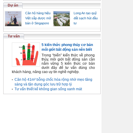
Dự án
Căn hộ hàng hiệu
Long An tạo quỹ
Việt sắp được mở
đất sạch hút đầu
bán ở Singapore
tư
Tư vấn
5 kiến thức phong thủy cơ bản
môi giới bất động sản nên biết
Trong “biển” kiến thức về phong
thủy, môi giới bất động sản cần
nắm vững 5 kiến thức cơ bản
dưới đây để tư vấn đúng cho
khách hàng, nâng cao uy tín nghề nghiệp.
Căn hộ 41m² bỗng chốc hóa rộng nhờ mẹo tăng
sáng và tận dụng góc lưu trữ hợp lý
Tư vấn thiết kế không gian sống xanh mát