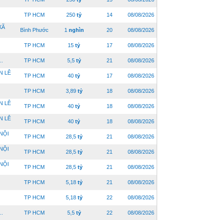
TP HCM
250
tỷ
14
08/08/2026
XÃ
Bình Phước
1
nghìn
20
08/08/2026
TP HCM
15
tỷ
17
08/08/2026
..
TP HCM
5,5
tỷ
21
08/08/2026
N LÊ
TP HCM
40
tỷ
17
08/08/2026
TP HCM
3,89
tỷ
18
08/08/2026
N LÊ
TP HCM
40
tỷ
18
08/08/2026
N LÊ
TP HCM
40
tỷ
18
08/08/2026
NỘI
TP HCM
28,5
tỷ
21
08/08/2026
NỘI
TP HCM
28,5
tỷ
21
08/08/2026
NỘI
TP HCM
28,5
tỷ
21
08/08/2026
TP HCM
5,18
tỷ
21
08/08/2026
TP HCM
5,18
tỷ
22
08/08/2026
..
TP HCM
5,5
tỷ
22
08/08/2026