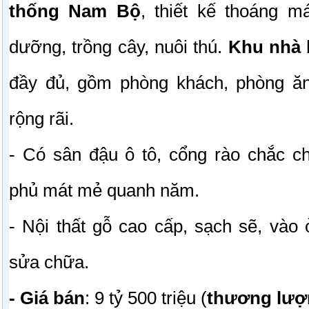
thống Nam Bộ
, thiết kế thoáng má
dưỡng, trồng cây, nuôi thú.
Khu nhà 
đầy đủ, gồm phòng khách, phòng ăn
rộng rãi.
- Có sân đậu ô tô, cổng rào chắc c
phủ mát mẻ quanh năm.
- Nội thất gỗ cao cấp, sạch sẽ, vào
sửa chữa.
- Giá bán
: 9 tỷ 500 triệu (
thương lượ