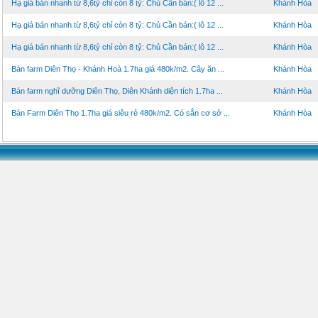
Hạ giá bán nhanh từ 8,6tỷ chỉ còn 8 tỷ: Chủ Cần bán:( lô 12 ...
Khánh Hòa
Hạ giá bán nhanh từ 8,6tỷ chỉ còn 8 tỷ: Chủ Cần bán:( lô 12 ...
Khánh Hòa
Hạ giá bán nhanh từ 8,6tỷ chỉ còn 8 tỷ: Chủ Cần bán:( lô 12 ...
Khánh Hòa
Bán farm Diên Thọ - Khánh Hoà 1.7ha giá 480k/m2. Cây ăn ...
Khánh Hòa
Bán farm nghĩ dưỡng Diên Thọ, Diên Khánh diện tích 1.7ha ...
Khánh Hòa
Bán Farm Diên Thọ 1.7ha giá siêu rẻ 480k/m2. Có sẳn cơ sở ...
Khánh Hòa