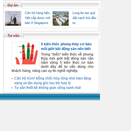
Dự án
Căn hộ hàng hiệu
Long An tạo quỹ
Việt sắp được mở
đất sạch hút đầu
bán ở Singapore
tư
Tư vấn
5 kiến thức phong thủy cơ bản
môi giới bất động sản nên biết
Trong “biển” kiến thức về phong
thủy, môi giới bất động sản cần
nắm vững 5 kiến thức cơ bản
dưới đây để tư vấn đúng cho
khách hàng, nâng cao uy tín nghề nghiệp.
Căn hộ 41m² bỗng chốc hóa rộng nhờ mẹo tăng
sáng và tận dụng góc lưu trữ hợp lý
Tư vấn thiết kế không gian sống xanh mát