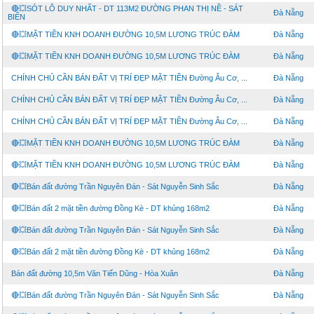
🔴💥SÓT LÔ DUY NHẤT - DT 113M2 ĐƯỜNG PHAN THỊ NỀ - SÁT
Đà Nẵng
BIỂN
🔴💥MẶT TIỀN KNH DOANH ĐƯỜNG 10,5M LƯƠNG TRÚC ĐÀM
Đà Nẵng
🔴💥MẶT TIỀN KNH DOANH ĐƯỜNG 10,5M LƯƠNG TRÚC ĐÀM
Đà Nẵng
CHÍNH CHỦ CẦN BÁN ĐẤT VỊ TRÍ ĐẸP MẶT TIỀN Đường Âu Cơ, ...
Đà Nẵng
CHÍNH CHỦ CẦN BÁN ĐẤT VỊ TRÍ ĐẸP MẶT TIỀN Đường Âu Cơ, ...
Đà Nẵng
CHÍNH CHỦ CẦN BÁN ĐẤT VỊ TRÍ ĐẸP MẶT TIỀN Đường Âu Cơ, ...
Đà Nẵng
🔴💥MẶT TIỀN KNH DOANH ĐƯỜNG 10,5M LƯƠNG TRÚC ĐÀM
Đà Nẵng
🔴💥MẶT TIỀN KNH DOANH ĐƯỜNG 10,5M LƯƠNG TRÚC ĐÀM
Đà Nẵng
🔴💥Bán đất đường Trần Nguyên Đán - Sát Nguyễn Sinh Sắc
Đà Nẵng
🔴💥Bán đất 2 mặt tiền đường Đồng Kè - DT khủng 168m2
Đà Nẵng
🔴💥Bán đất đường Trần Nguyên Đán - Sát Nguyễn Sinh Sắc
Đà Nẵng
🔴💥Bán đất 2 mặt tiền đường Đồng Kè - DT khủng 168m2
Đà Nẵng
Bán đất đường 10,5m Văn Tiến Dũng - Hòa Xuân
Đà Nẵng
🔴💥Bán đất đường Trần Nguyên Đán - Sát Nguyễn Sinh Sắc
Đà Nẵng