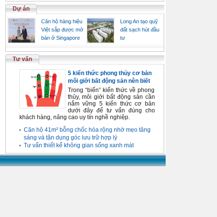
Dự án
Căn hộ hàng hiệu
Long An tạo quỹ
Việt sắp được mở
đất sạch hút đầu
bán ở Singapore
tư
Tư vấn
5 kiến thức phong thủy cơ bản
môi giới bất động sản nên biết
Trong “biển” kiến thức về phong
thủy, môi giới bất động sản cần
nắm vững 5 kiến thức cơ bản
dưới đây để tư vấn đúng cho
khách hàng, nâng cao uy tín nghề nghiệp.
Căn hộ 41m² bỗng chốc hóa rộng nhờ mẹo tăng
sáng và tận dụng góc lưu trữ hợp lý
Tư vấn thiết kế không gian sống xanh mát