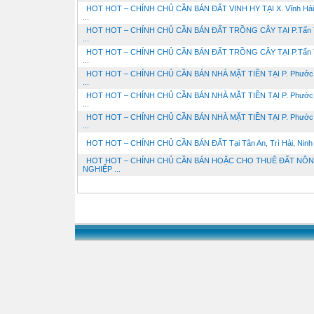
HOT HOT – CHÍNH CHỦ CẦN BÁN ĐẤT VỊNH HY TẠI X. Vĩnh Hải,
...
HOT HOT – CHÍNH CHỦ CẦN BÁN ĐẤT TRỒNG CÂY TẠI P.Tấn T
...
HOT HOT – CHÍNH CHỦ CẦN BÁN ĐẤT TRỒNG CÂY TẠI P.Tấn T
...
HOT HOT – CHÍNH CHỦ CẦN BÁN NHÀ MẶT TIỀN TẠI P. Phước
...
HOT HOT – CHÍNH CHỦ CẦN BÁN NHÀ MẶT TIỀN TẠI P. Phước
...
HOT HOT – CHÍNH CHỦ CẦN BÁN NHÀ MẶT TIỀN TẠI P. Phước
...
HOT HOT – CHÍNH CHỦ CẦN BÁN ĐẤT Tại Tân An, Trì Hải, Ninh .
HOT HOT – CHÍNH CHỦ CẦN BÁN HOẶC CHO THUÊ ĐẤT NÔ
NGHIỆP ...