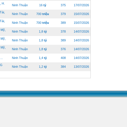
 H.
Ninh Thuận
16
tỷ
375
17/07/2026
ài,
Ninh Thuận
700
triệu
379
15/07/2026
ài,
Ninh Thuận
700
triệu
389
15/07/2026
 Mỹ,
Ninh Thuận
1,8
tỷ
378
14/07/2026
 Mỹ,
Ninh Thuận
1,8
tỷ
389
14/07/2026
 Mỹ,
Ninh Thuận
1,8
tỷ
376
14/07/2026
..
Ninh Thuận
1,4
tỷ
408
14/07/2026
NG
Ninh Thuận
1,2
tỷ
384
13/07/2026