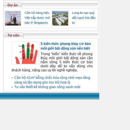
Dự án
Căn hộ hàng hiệu
Long An tạo quỹ
Việt sắp được mở
đất sạch hút đầu
bán ở Singapore
tư
Tư vấn
5 kiến thức phong thủy cơ bản
môi giới bất động sản nên biết
Trong “biển” kiến thức về phong
thủy, môi giới bất động sản cần
nắm vững 5 kiến thức cơ bản
dưới đây để tư vấn đúng cho
khách hàng, nâng cao uy tín nghề nghiệp.
Căn hộ 41m² bỗng chốc hóa rộng nhờ mẹo tăng
sáng và tận dụng góc lưu trữ hợp lý
Tư vấn thiết kế không gian sống xanh mát