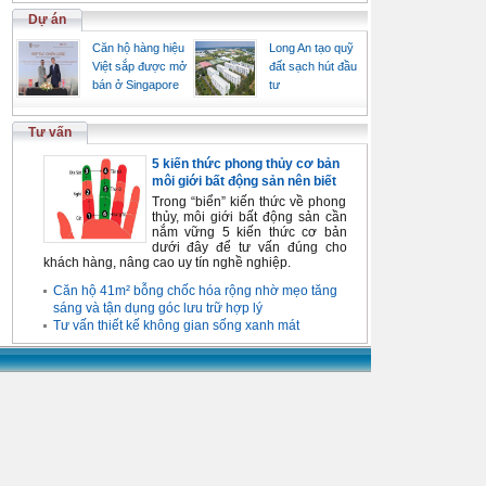
Dự án
Căn hộ hàng hiệu
Long An tạo quỹ
Việt sắp được mở
đất sạch hút đầu
bán ở Singapore
tư
Tư vấn
5 kiến thức phong thủy cơ bản
môi giới bất động sản nên biết
Trong “biển” kiến thức về phong
thủy, môi giới bất động sản cần
nắm vững 5 kiến thức cơ bản
dưới đây để tư vấn đúng cho
khách hàng, nâng cao uy tín nghề nghiệp.
Căn hộ 41m² bỗng chốc hóa rộng nhờ mẹo tăng
sáng và tận dụng góc lưu trữ hợp lý
Tư vấn thiết kế không gian sống xanh mát