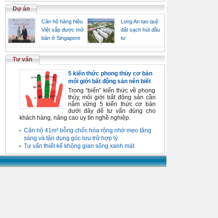
Dự án
Căn hộ hàng hiệu
Long An tạo quỹ
Việt sắp được mở
đất sạch hút đầu
bán ở Singapore
tư
Tư vấn
5 kiến thức phong thủy cơ bản
môi giới bất động sản nên biết
Trong “biển” kiến thức về phong
thủy, môi giới bất động sản cần
nắm vững 5 kiến thức cơ bản
dưới đây để tư vấn đúng cho
khách hàng, nâng cao uy tín nghề nghiệp.
Căn hộ 41m² bỗng chốc hóa rộng nhờ mẹo tăng
sáng và tận dụng góc lưu trữ hợp lý
Tư vấn thiết kế không gian sống xanh mát