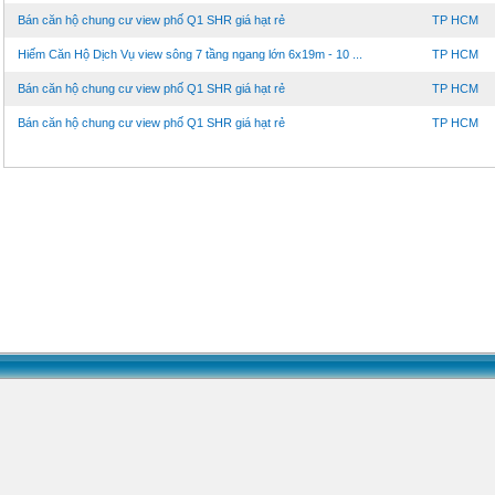
Bán căn hộ chung cư view phố Q1 SHR giá hạt rẻ
TP HCM
Hiếm Căn Hộ Dịch Vụ view sông 7 tầng ngang lớn 6x19m - 10 ...
TP HCM
Bán căn hộ chung cư view phố Q1 SHR giá hạt rẻ
TP HCM
Bán căn hộ chung cư view phố Q1 SHR giá hạt rẻ
TP HCM