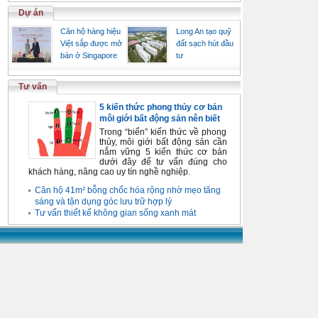
Dự án
Căn hộ hàng hiệu
Long An tạo quỹ
Việt sắp được mở
đất sạch hút đầu
bán ở Singapore
tư
Tư vấn
5 kiến thức phong thủy cơ bản
môi giới bất động sản nên biết
Trong “biển” kiến thức về phong
thủy, môi giới bất động sản cần
nắm vững 5 kiến thức cơ bản
dưới đây để tư vấn đúng cho
khách hàng, nâng cao uy tín nghề nghiệp.
Căn hộ 41m² bỗng chốc hóa rộng nhờ mẹo tăng
sáng và tận dụng góc lưu trữ hợp lý
Tư vấn thiết kế không gian sống xanh mát