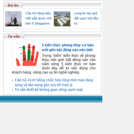
Dự án
Căn hộ hàng hiệu
Long An tạo quỹ
Việt sắp được mở
đất sạch hút đầu
bán ở Singapore
tư
Tư vấn
5 kiến thức phong thủy cơ bản
môi giới bất động sản nên biết
Trong “biển” kiến thức về phong
thủy, môi giới bất động sản cần
nắm vững 5 kiến thức cơ bản
dưới đây để tư vấn đúng cho
khách hàng, nâng cao uy tín nghề nghiệp.
Căn hộ 41m² bỗng chốc hóa rộng nhờ mẹo tăng
sáng và tận dụng góc lưu trữ hợp lý
Tư vấn thiết kế không gian sống xanh mát