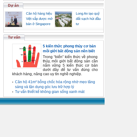
Dự án
Căn hộ hàng hiệu
Long An tạo quỹ
Việt sắp được mở
đất sạch hút đầu
bán ở Singapore
tư
Tư vấn
5 kiến thức phong thủy cơ bản
môi giới bất động sản nên biết
Trong “biển” kiến thức về phong
thủy, môi giới bất động sản cần
nắm vững 5 kiến thức cơ bản
dưới đây để tư vấn đúng cho
khách hàng, nâng cao uy tín nghề nghiệp.
Căn hộ 41m² bỗng chốc hóa rộng nhờ mẹo tăng
sáng và tận dụng góc lưu trữ hợp lý
Tư vấn thiết kế không gian sống xanh mát