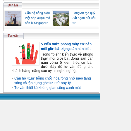
Dự án
Căn hộ hàng hiệu
Long An tạo quỹ
Việt sắp được mở
đất sạch hút đầu
bán ở Singapore
tư
Tư vấn
5 kiến thức phong thủy cơ bản
môi giới bất động sản nên biết
Trong “biển” kiến thức về phong
thủy, môi giới bất động sản cần
nắm vững 5 kiến thức cơ bản
dưới đây để tư vấn đúng cho
khách hàng, nâng cao uy tín nghề nghiệp.
Căn hộ 41m² bỗng chốc hóa rộng nhờ mẹo tăng
sáng và tận dụng góc lưu trữ hợp lý
Tư vấn thiết kế không gian sống xanh mát