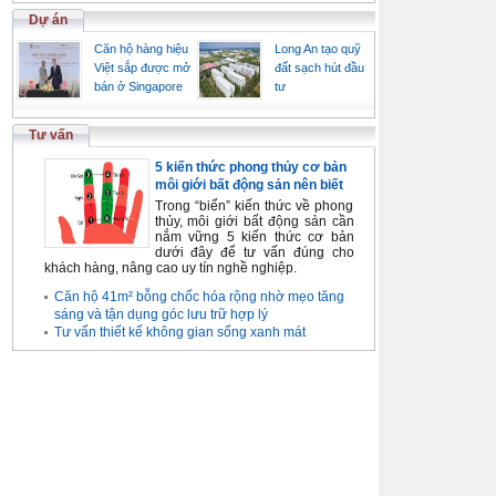
Dự án
Căn hộ hàng hiệu
Long An tạo quỹ
Việt sắp được mở
đất sạch hút đầu
bán ở Singapore
tư
Tư vấn
5 kiến thức phong thủy cơ bản
môi giới bất động sản nên biết
Trong “biển” kiến thức về phong
thủy, môi giới bất động sản cần
nắm vững 5 kiến thức cơ bản
dưới đây để tư vấn đúng cho
khách hàng, nâng cao uy tín nghề nghiệp.
Căn hộ 41m² bỗng chốc hóa rộng nhờ mẹo tăng
sáng và tận dụng góc lưu trữ hợp lý
Tư vấn thiết kế không gian sống xanh mát