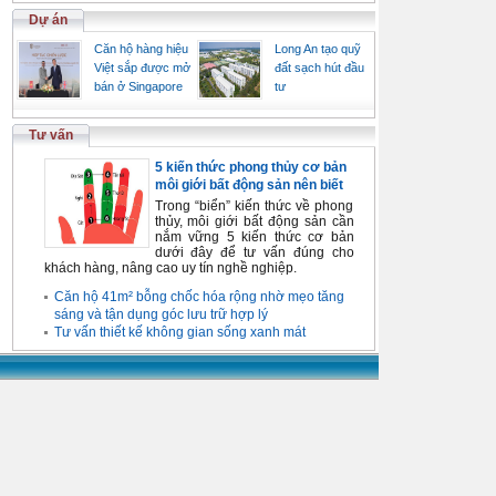
Dự án
Căn hộ hàng hiệu
Long An tạo quỹ
Việt sắp được mở
đất sạch hút đầu
bán ở Singapore
tư
Tư vấn
5 kiến thức phong thủy cơ bản
môi giới bất động sản nên biết
Trong “biển” kiến thức về phong
thủy, môi giới bất động sản cần
nắm vững 5 kiến thức cơ bản
dưới đây để tư vấn đúng cho
khách hàng, nâng cao uy tín nghề nghiệp.
Căn hộ 41m² bỗng chốc hóa rộng nhờ mẹo tăng
sáng và tận dụng góc lưu trữ hợp lý
Tư vấn thiết kế không gian sống xanh mát