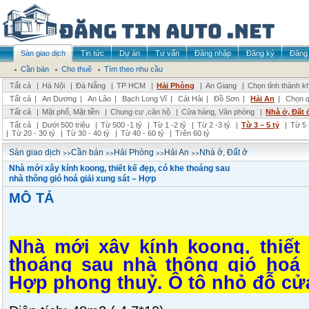
Sàn giao dịch
Tin tức
Dự án
Tư vấn
Đăng nhập
Đăng ký
Đăng 
Cần bán
Cho thuê
Tìm theo nhu cầu
Tất cả
|
Hà Nội
|
Đà Nẵng
|
TP HCM
|
Hải Phòng
|
An Giang
|
Chọn tỉnh thành k
Tất cả
|
An Dương
|
An Lão
|
Bạch Long Vĩ
|
Cát Hải
|
Đồ Sơn
|
Hải An
|
Chọn q
Tất cả
|
Mặt phố, Mặt tiền
|
Chung cư ,căn hộ
|
Cửa hàng, Văn phòng
|
Nhà ở, Đất 
Tất cả
|
Dưới 500 triệu
|
Từ 500 -1 tỷ
|
Từ 1 -2 tỷ
|
Từ 2 -3 tỷ
|
Từ 3 – 5 tỷ
|
Từ 5 
|
Từ 20 - 30 tỷ
|
Từ 30 - 40 tỷ
|
Từ 40 - 60 tỷ
|
Trên 60 tỷ
>>
>>
>>
>>
Sàn giao dịch
Cần bán
Hải Phòng
Hải An
Nhà ở, Đất ở
Nhà mới xây kính koong, thiết kế đẹp, có khe thoáng sau
nhà thông gió hoá giải xung sát – Hợp
MÔ TẢ
Nhà mới xây kính koong, thiết
thoáng sau nhà thông gió hoá 
Hợp phong thuỷ. Ô tô nhỏ đỗ cửa