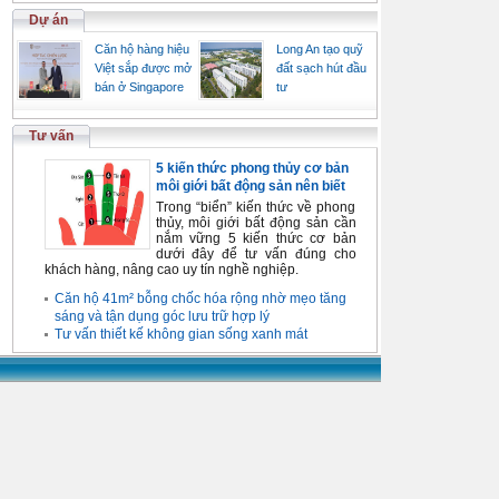
Dự án
Căn hộ hàng hiệu
Long An tạo quỹ
Việt sắp được mở
đất sạch hút đầu
bán ở Singapore
tư
Tư vấn
5 kiến thức phong thủy cơ bản
môi giới bất động sản nên biết
Trong “biển” kiến thức về phong
thủy, môi giới bất động sản cần
nắm vững 5 kiến thức cơ bản
dưới đây để tư vấn đúng cho
khách hàng, nâng cao uy tín nghề nghiệp.
Căn hộ 41m² bỗng chốc hóa rộng nhờ mẹo tăng
sáng và tận dụng góc lưu trữ hợp lý
Tư vấn thiết kế không gian sống xanh mát