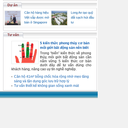
Dự án
Căn hộ hàng hiệu
Long An tạo quỹ
Việt sắp được mở
đất sạch hút đầu
bán ở Singapore
tư
Tư vấn
5 kiến thức phong thủy cơ bản
môi giới bất động sản nên biết
Trong “biển” kiến thức về phong
thủy, môi giới bất động sản cần
nắm vững 5 kiến thức cơ bản
dưới đây để tư vấn đúng cho
khách hàng, nâng cao uy tín nghề nghiệp.
Căn hộ 41m² bỗng chốc hóa rộng nhờ mẹo tăng
sáng và tận dụng góc lưu trữ hợp lý
Tư vấn thiết kế không gian sống xanh mát