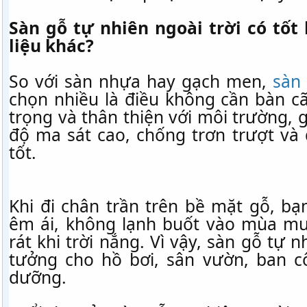
Sàn gỗ tự nhiên ngoài trời có tốt
liệu khác?
So với sàn nhựa hay gạch men,
sàn
chọn nhiều là điều không cần bàn cã
trọng và thân thiện với môi trường, 
độ ma sát cao, chống trơn trượt và 
tốt.
Khi đi chân trần trên bề mặt gỗ, b
êm ái, không lạnh buốt vào mùa m
rát khi trời nắng. Vì vậy, sàn gỗ tự n
tưởng cho hồ bơi, sân vườn, ban c
dưỡng.