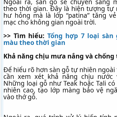
Ngoài ra, sàn gỗ sẽ chuyển sang
theo thời gian. Đây là hiện tượng tự
hư hỏng mà là lớp “patina” tăng v
mạc cho không gian ngoài trời.
>> Tìm hiểu:
Tổng hợp 7 loại sàn
màu theo thời gian
Khả năng chịu mưa nắng và chống 
Để hiểu rõ hơn sàn gỗ tự nhiên ngoài 
cần xem xét khả năng chịu nước 
Những loại gỗ như Teak hoặc Tali có
nhiên cao, tạo lớp màng bảo vệ ng
vào thớ gỗ.