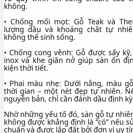
không.
• Chống mối mọt: Gỗ Teak và Th
lượng dầu và khoáng chất tự nhi
không thể sinh sống.
• Chống cong vênh: Gỗ được sấy kỹ, 
inox và khe giãn nở giúp sàn ổn đị
kiện thời tiết.
• Phai màu nhẹ: Dưới nắng, màu gỗ
thời gian – một nét đẹp tự nhiên.
nguyên bản, chỉ cần đánh dầu định kỳ
Nhờ những yếu tố đó, sàn gỗ tự nhiên
không được khẳng định là “có” nếu sử
chuẩn và được lắp đặt bởi đơn vị uy tí