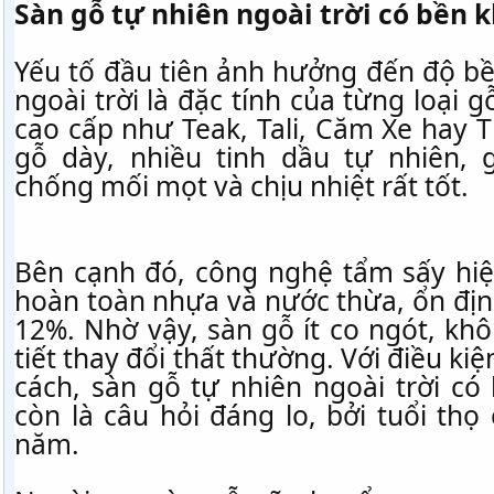
Sàn gỗ tự nhiên ngoài trời có bền 
Yếu tố đầu tiên ảnh hưởng đến độ bề
ngoài trời là đặc tính của từng loại
cao cấp như Teak, Tali, Căm Xe hay 
gỗ dày, nhiều tinh dầu tự nhiên, 
chống mối mọt và chịu nhiệt rất tốt.
Bên cạnh đó, công nghệ tẩm sấy hiện
hoàn toàn nhựa và nước thừa, ổn đị
12%. Nhờ vậy, sàn gỗ ít co ngót, kh
tiết thay đổi thất thường. Với điều k
cách, sàn gỗ tự nhiên ngoài trời c
còn là câu hỏi đáng lo, bởi tuổi thọ
năm.