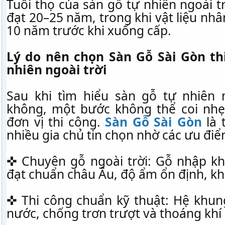
Tuổi thọ của sàn gỗ tự nhiên ngoài t
đạt 20–25 năm, trong khi vật liệu nhân
10 năm trước khi xuống cấp.
Lý do nên chọn Sàn Gỗ Sài Gòn th
nhiên ngoài trời
Sau khi tìm hiểu sàn gỗ tự nhiên 
không, một bước không thể coi nhẹ
đơn vị thi công.
Sàn Gỗ Sài Gòn
là 
nhiều gia chủ tin chọn nhờ các ưu điể
✜ Chuyên gỗ ngoài trời: Gỗ nhập kh
đạt chuẩn châu Âu, độ ẩm ổn định, k
✜ Thi công chuẩn kỹ thuật: Hệ khun
nước, chống trơn trượt và thoáng khí