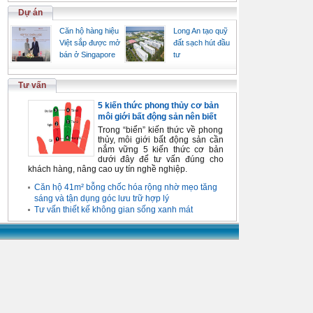
Dự án
Căn hộ hàng hiệu
Long An tạo quỹ
Việt sắp được mở
đất sạch hút đầu
bán ở Singapore
tư
Tư vấn
5 kiến thức phong thủy cơ bản
môi giới bất động sản nên biết
Trong “biển” kiến thức về phong
thủy, môi giới bất động sản cần
nắm vững 5 kiến thức cơ bản
dưới đây để tư vấn đúng cho
khách hàng, nâng cao uy tín nghề nghiệp.
Căn hộ 41m² bỗng chốc hóa rộng nhờ mẹo tăng
sáng và tận dụng góc lưu trữ hợp lý
Tư vấn thiết kế không gian sống xanh mát