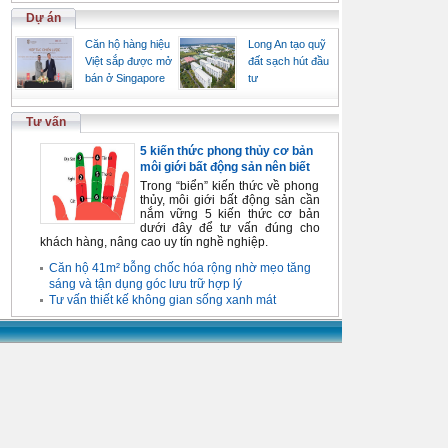
Dự án
Căn hộ hàng hiệu
Long An tạo quỹ
Việt sắp được mở
đất sạch hút đầu
bán ở Singapore
tư
Tư vấn
5 kiến thức phong thủy cơ bản
môi giới bất động sản nên biết
Trong “biển” kiến thức về phong
thủy, môi giới bất động sản cần
nắm vững 5 kiến thức cơ bản
dưới đây để tư vấn đúng cho
khách hàng, nâng cao uy tín nghề nghiệp.
Căn hộ 41m² bỗng chốc hóa rộng nhờ mẹo tăng
sáng và tận dụng góc lưu trữ hợp lý
Tư vấn thiết kế không gian sống xanh mát