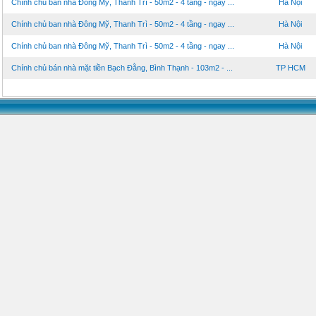
Chính chủ ban nhà Đông Mỹ, Thanh Trì - 50m2 - 4 tầng - ngay ...
Hà Nội
Chính chủ ban nhà Đông Mỹ, Thanh Trì - 50m2 - 4 tầng - ngay ...
Hà Nội
Chính chủ ban nhà Đông Mỹ, Thanh Trì - 50m2 - 4 tầng - ngay ...
Hà Nội
Chính chủ bán nhà mặt tiền Bạch Đằng, Bình Thạnh - 103m2 - ...
TP HCM