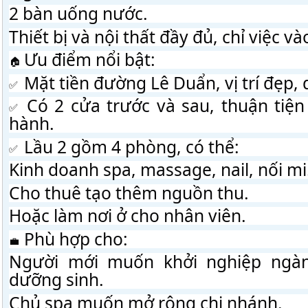
2 bàn uống nước.
Thiết bị và nội thất đầy đủ, chỉ việc v
 Ưu điểm nổi bật:
 Mặt tiền đường Lê Duẩn, vị trí đẹp, 
 Có 2 cửa trước và sau, thuận tiện
hành.
 Lầu 2 gồm 4 phòng, có thể:
Kinh doanh spa, massage, nail, nối mi.
Cho thuê tạo thêm nguồn thu.
Hoặc làm nơi ở cho nhân viên.
 Phù hợp cho:
Người mới muốn khởi nghiệp ngàn
dưỡng sinh.
Chủ spa muốn mở rộng chi nhánh.