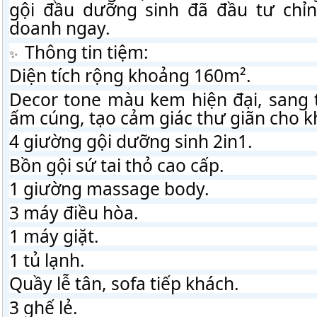
gội đầu dưỡng sinh đã đầu tư chỉn 
doanh ngay.
 Thông tin tiệm:
Diện tích rộng khoảng 160m².
Decor tone màu kem hiện đại, sang t
ấm cúng, tạo cảm giác thư giãn cho k
4 giường gội dưỡng sinh 2in1.
Bồn gội sứ tai thỏ cao cấp.
1 giường massage body.
3 máy điều hòa.
1 máy giặt.
1 tủ lạnh.
Quầy lễ tân, sofa tiếp khách.
3 ghế lẻ.