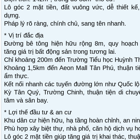
Lô góc 2 mặt tiền, đất vuông vức, dễ thiết kế
dựng.
Pháp lý rõ ràng, chính chủ, sang tên nhanh.
* Vị trí đắc địa
Đường bê tông hiện hữu rộng 8m, quy hoạch 
tăng giá trị bất động sản trong tương lai.
Chỉ khoảng 200m đến Trường Tiểu học Huỳnh T
Khoảng 1,5km đến Aeon Mall Tân Phú, thuận tiệ
ẩm thực.
Kết nối nhanh các tuyến đường lớn như Quốc lộ
Kỳ Tân Quý, Trường Chinh, thuận tiện di chuy
tâm và sân bay.
* Lợi thế đầu tư & an cư
Khu dân cư hiện hữu, hạ tầng hoàn chỉnh, an nin
Phù hợp xây biệt thự, nhà phố, căn hộ dịch vụ ho
Lô góc 2 mặt tiền giúp tăng giá trị khai thác, thu