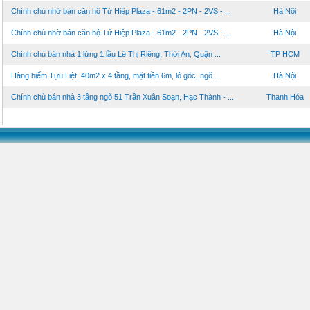
Chính chủ nhờ bán căn hộ Tứ Hiệp Plaza - 61m2 - 2PN - 2VS - ...
Hà Nội
Chính chủ nhờ bán căn hộ Tứ Hiệp Plaza - 61m2 - 2PN - 2VS - ...
Hà Nội
Chính chủ bán nhà 1 lửng 1 lầu Lê Thị Riêng, Thới An, Quận ...
TP HCM
Hàng hiếm Tựu Liệt, 40m2 x 4 tầng, mặt tiền 6m, lô góc, ngõ ...
Hà Nội
Chính chủ bán nhà 3 tầng ngõ 51 Trần Xuân Soạn, Hạc Thành - ...
Thanh Hóa