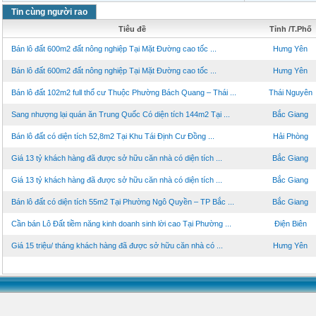
Tin cùng người rao
Tiêu đề
Tỉnh /T.Phố
Bán lô đất 600m2 đất nông nghiệp Tại Mặt Đường cao tốc ...
Hưng Yên
Bán lô đất 600m2 đất nông nghiệp Tại Mặt Đường cao tốc ...
Hưng Yên
Bán lô đất 102m2 full thổ cư Thuộc Phường Bách Quang – Thái ...
Thái Nguyên
Sang nhượng lại quán ăn Trung Quốc Có diện tích 144m2 Tại ...
Bắc Giang
Bán lô đất có diện tích 52,8m2 Tại Khu Tái Định Cư Đồng ...
Hải Phòng
Giá 13 tỷ khách hàng đã được sở hữu căn nhà có diện tích ...
Bắc Giang
Giá 13 tỷ khách hàng đã được sở hữu căn nhà có diện tích ...
Bắc Giang
Bán lô đất có diện tích 55m2 Tại Phường Ngô Quyền – TP Bắc ...
Bắc Giang
Cần bán Lô Đất tiềm năng kinh doanh sinh lời cao Tại Phường ...
Điện Biên
Giá 15 triệu/ tháng khách hàng đã được sở hữu căn nhà có ...
Hưng Yên