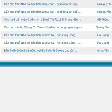
Cần cho thuê Nhà có diện tích 90m2/ sàn Tại số nhà 10, ngõ ...
Thái Nguyên
Cần cho thuê Nhà có diện tích 90m2/ sàn Tại số nhà 10, ngõ ...
Thái Nguyên
Cho thuê căn nhà có diện tích 250m2 Tại 71/16 D Trung Hành ...
Hải Phòng
Cần bán căn hộ Chung Cư Times Garden Hạ Long.( gần lô góc)
Quảng Ninh
Cần cho thuê Nhà có diện tích 130m2 Tại Thôn Lùng Càng – ...
Hà Giang
Cần cho thuê Nhà có diện tích 130m2 Tại Thôn Lùng Càng – ...
Hà Giang
Bán lô đất 600m2 đất nông nghiệp Tại Mặt Đường cao tốc ...
Hưng Yên