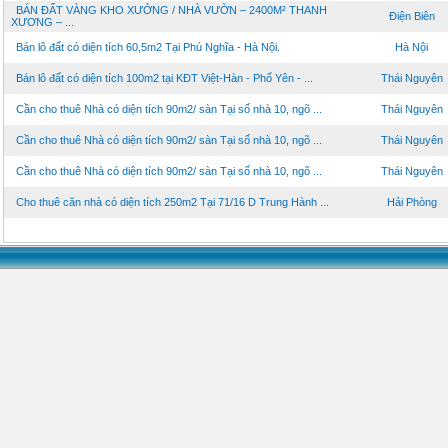
BÁN ĐẤT VÀNG KHO XƯỞNG / NHÀ VƯỜN – 2400M² THANH
Điện Biên
XƯƠNG – ...
Bán lô đất có diện tích 60,5m2 Tại Phú Nghĩa - Hà Nội.
Hà Nội
Bán lô đất có diện tích 100m2 tại KĐT Việt-Hàn - Phổ Yên - ...
Thái Nguyên
Cần cho thuê Nhà có diện tích 90m2/ sàn Tại số nhà 10, ngõ ...
Thái Nguyên
Cần cho thuê Nhà có diện tích 90m2/ sàn Tại số nhà 10, ngõ ...
Thái Nguyên
Cần cho thuê Nhà có diện tích 90m2/ sàn Tại số nhà 10, ngõ ...
Thái Nguyên
Cho thuê căn nhà có diện tích 250m2 Tại 71/16 D Trung Hành ...
Hải Phòng