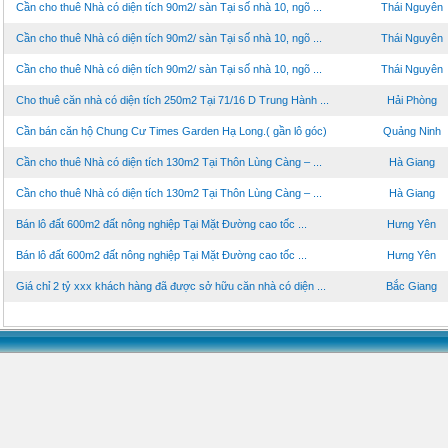
Cần cho thuê Nhà có diện tích 90m2/ sàn Tại số nhà 10, ngõ ...
Thái Nguyên
Cần cho thuê Nhà có diện tích 90m2/ sàn Tại số nhà 10, ngõ ...
Thái Nguyên
Cần cho thuê Nhà có diện tích 90m2/ sàn Tại số nhà 10, ngõ ...
Thái Nguyên
Cho thuê căn nhà có diện tích 250m2 Tại 71/16 D Trung Hành ...
Hải Phòng
Cần bán căn hộ Chung Cư Times Garden Hạ Long.( gần lô góc)
Quảng Ninh
Cần cho thuê Nhà có diện tích 130m2 Tại Thôn Lùng Càng – ...
Hà Giang
Cần cho thuê Nhà có diện tích 130m2 Tại Thôn Lùng Càng – ...
Hà Giang
Bán lô đất 600m2 đất nông nghiệp Tại Mặt Đường cao tốc ...
Hưng Yên
Bán lô đất 600m2 đất nông nghiệp Tại Mặt Đường cao tốc ...
Hưng Yên
Giá chỉ 2 tỷ xxx khách hàng đã được sở hữu căn nhà có diện ...
Bắc Giang