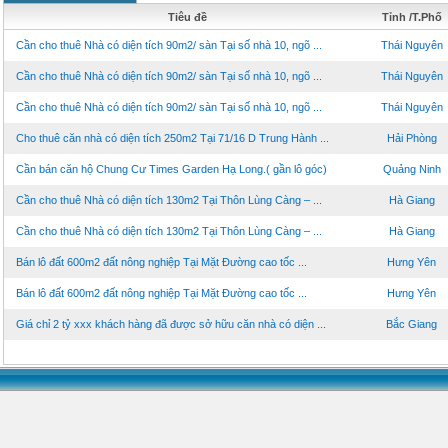
Tiêu đề
Tỉnh /T.Phố
Cần cho thuê Nhà có diện tích 90m2/ sàn Tại số nhà 10, ngõ ...
Thái Nguyên
Cần cho thuê Nhà có diện tích 90m2/ sàn Tại số nhà 10, ngõ ...
Thái Nguyên
Cần cho thuê Nhà có diện tích 90m2/ sàn Tại số nhà 10, ngõ ...
Thái Nguyên
Cho thuê căn nhà có diện tích 250m2 Tại 71/16 D Trung Hành ...
Hải Phòng
Cần bán căn hộ Chung Cư Times Garden Hạ Long.( gần lô góc)
Quảng Ninh
Cần cho thuê Nhà có diện tích 130m2 Tại Thôn Lùng Càng – ...
Hà Giang
Cần cho thuê Nhà có diện tích 130m2 Tại Thôn Lùng Càng – ...
Hà Giang
Bán lô đất 600m2 đất nông nghiệp Tại Mặt Đường cao tốc ...
Hưng Yên
Bán lô đất 600m2 đất nông nghiệp Tại Mặt Đường cao tốc ...
Hưng Yên
Giá chỉ 2 tỷ xxx khách hàng đã được sở hữu căn nhà có diện ...
Bắc Giang