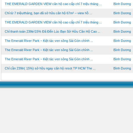
THE EMERALD GARDEN VIEW căn hộ cao cấp chỉ 7 triệu tháng ...
Bình Dương
Chỉ từ 7 triệu/tháng, bạn đã sở hữu căn hộ 67m² – view hồ ...
Bình Dương
THE EMERALD GARDEN VIEW căn hộ cao cấp chỉ 7 triệu tháng ...
Bình Dương
Chỉ thanh toán 239tr/15% Đã Đến Lúc Bạn Sở Hữu Căn Hộ Cao ...
Bình Dương
The Emerald River Park – Kiệt tác ven sông Sài Gòn chính ...
Bình Dương
The Emerald River Park – Kiệt tác ven sông Sài Gòn chính ...
Bình Dương
The Emerald River Park – Kiệt tác ven sông Sài Gòn chính ...
Bình Dương
Chỉ cần 239tr( 15%) sở hữu ngay căn hộ resot TP HCM The ...
Bình Dương