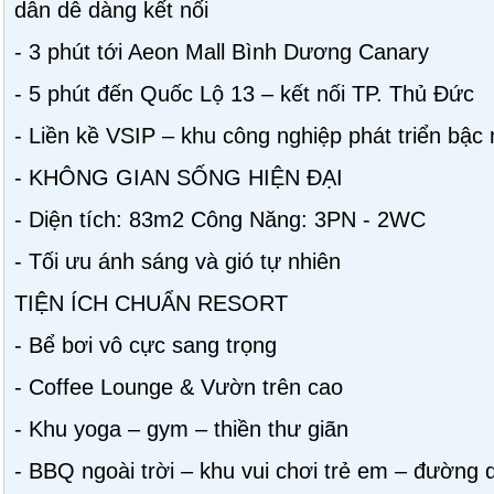
dân dễ dàng kết nối
- 3 phút tới Aeon Mall Bình Dương Canary
- 5 phút đến Quốc Lộ 13 – kết nối TP. Thủ Đức
- Liền kề VSIP – khu công nghiệp phát triển bậ
- KHÔNG GIAN SỐNG HIỆN ĐẠI
- Diện tích: 83m2 Công Năng: 3PN - 2WC
- Tối ưu ánh sáng và gió tự nhiên
TIỆN ÍCH CHUẨN RESORT
- Bể bơi vô cực sang trọng
- Coffee Lounge & Vườn trên cao
- Khu yoga – gym – thiền thư giãn
- BBQ ngoài trời – khu vui chơi trẻ em – đường