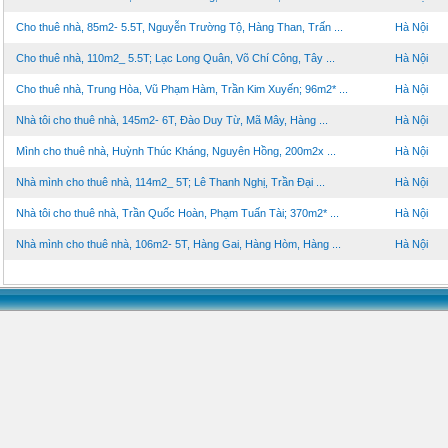
Cho thuê nhà, 85m2- 5.5T, Nguyễn Trường Tộ, Hàng Than, Trấn ...
Hà Nội
Cho thuê nhà, 110m2_ 5.5T; Lạc Long Quân, Võ Chí Công, Tây ...
Hà Nội
Cho thuê nhà, Trung Hòa, Vũ Phạm Hàm, Trần Kim Xuyến; 96m2* ...
Hà Nội
Nhà tôi cho thuê nhà, 145m2- 6T, Đào Duy Từ, Mã Mây, Hàng ...
Hà Nội
Mình cho thuê nhà, Huỳnh Thúc Kháng, Nguyên Hồng, 200m2x ...
Hà Nội
Nhà mình cho thuê nhà, 114m2_ 5T; Lê Thanh Nghị, Trần Đại ...
Hà Nội
Nhà tôi cho thuê nhà, Trần Quốc Hoàn, Phạm Tuấn Tài; 370m2* ...
Hà Nội
Nhà mình cho thuê nhà, 106m2- 5T, Hàng Gai, Hàng Hòm, Hàng ...
Hà Nội