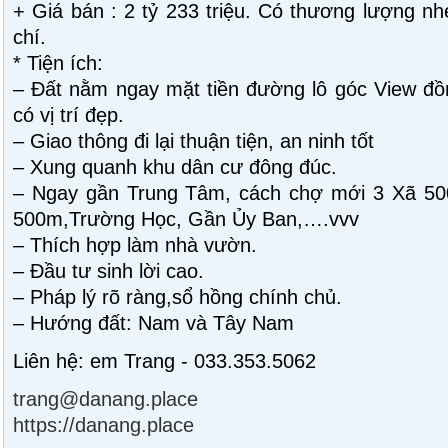
+ Giá bán : 2 tỷ 233 triệu. Có thương lượng n
chí.
* Tiện ích:
– Đất nằm ngay mặt tiền đường lô góc View đồng
có vị trí đẹp.
– Giao thông đi lại thuận tiện, an ninh tốt
– Xung quanh khu dân cư đông đúc.
– Ngay gần Trung Tâm, cách chợ mới 3 Xã 50
500m,Trường Học, Gần Ủy Ban,….vvv
– Thích hợp làm nhà vườn.
– Đầu tư sinh lời cao.
– Pháp lý rõ ràng,sổ hồng chính chủ.
– Hướng đất: Nam và Tây Nam
Liên hệ: em Trang - 033.353.5062
trang@danang.place
https://danang.place